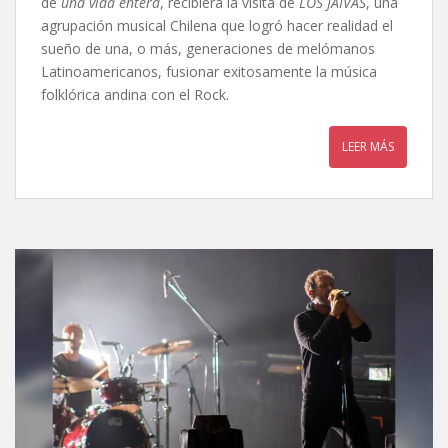
de
una vida entera
, recibiera la visita de
LOS JAIVAS
, una
agrupación musical Chilena que logró hacer realidad el
sueño de una, o más, generaciones de melómanos
Latinoamericanos, fusionar exitosamente la música
folklórica andina con el Rock.
LEER MÁS