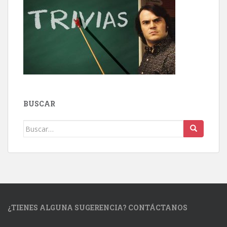
BUSCAR
Buscar:
¿TIENES ALGUNA SUGERENCIA? CONTÁCTANOS