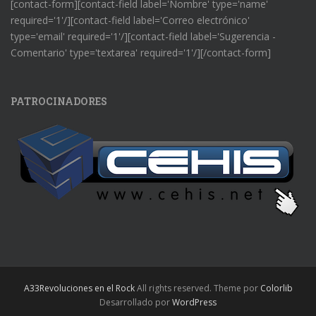
[contact-form][contact-field label='Nombre' type='name'
required='1'/][contact-field label='Correo electrónico'
type='email' required='1'/][contact-field label='Sugerencia -
Comentario' type='textarea' required='1'/][/contact-form]
PATROCINADORES
A33Revoluciones en el Rock
All rights reserved. Theme por
Colorlib
Desarrollado por
WordPress