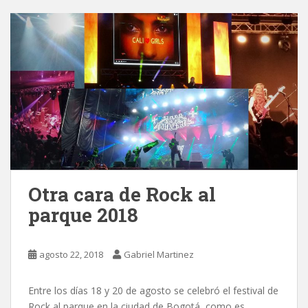
Otra cara de Rock al
parque 2018
agosto 22, 2018
Gabriel Martinez
Entre los días 18 y 20 de agosto se celebró el festival de
Rock al parque en la ciudad de Bogotá, como es