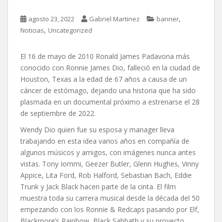
,
agosto 23, 2022
Gabriel Martinez
banner
,
Noticias
Uncategorized
El 16 de mayo de 2010 Ronald James Padavona más
conocido con Ronnie James Dio, falleció en la ciudad de
Houston, Texas a la edad de 67 años a causa de un
cáncer de estómago, dejando una historia que ha sido
plasmada en un documental próximo a estrenarse el 28
de septiembre de 2022.
Wendy Dio quien fue su esposa y manager lleva
trabajando en esta idea varios años en compañía de
algunos músicos y amigos, con imágenes nunca antes
vistas. Tony Iommi, Geezer Butler, Glenn Hughes, Vinny
Appice, Lita Ford, Rob Halford, Sebastian Bach, Eddie
Trunk y Jack Black hacen parte de la cinta. El film
muestra toda su carrera musical desde la década del 50
empezando con los Ronnie & Redcaps pasando por Elf,
Blackmore’s Rainbow, Black Sabbath y su proyecto