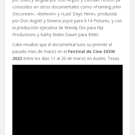
conocidos en otros documentales como «Framing John
DeLorean», «Believer» y «Last Days Here», producida
por Don Argott y Sheena Joyce para 9.14 Pictures, y con
la producción ejecutiva de Wendy Dio para Niji
Productions y Kathy Rivkin Daum para BMG.
Cabe resaltar que el documental tuvo su premier el
pasado mes de marzo en el
Festival de Cine SXSW
2022
entre los días 11 al 20 de marzo en Austin, Texas.