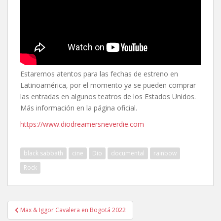
Estaremos atentos para las fechas de estreno en
Latinoamérica, por el momento ya se pueden comprar
las entradas en algunos teatros de los Estados Unidos.
Más información en la página oficial.
https://www.diodreamersneverdie.com
black sabbath
cine
Dio
documental
rainbow
Rock
Navegación
Max & Iggor Cavalera en Bogotá 2022
de